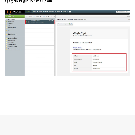
aşağıda ki gibi bir mail gelir.