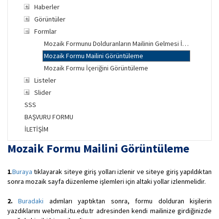
Haberler
Görüntüler
Formlar
Mozaik Formunu Dolduranların Mailinin Gelmesi İçin Yapılması Gerekenler
Mozaik Formu Mailini Görüntüleme
Mozaik Formu İçeriğini Görüntüleme
Listeler
Slider
SSS
BAŞVURU FORMU
İLETİŞİM
Mozaik Formu Mailini Görüntüleme
1
.
Buraya
tıklayarak siteye giriş yolları izlenir ve siteye giriş yapıldıktan
sonra mozaik sayfa düzenleme işlemleri için altaki yollar izlenmelidir.
2.
Buradaki
adımları yaptıktan sonra, formu dolduran kişilerin
yazdıklarını webmail.itu.edu.tr adresinden kendi mailinize girdiğinizde