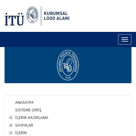
Toggl
naviga
ANASAYFA
SİSTEME GİRİŞ
İÇERİK HAZIRLAMA
SAYFALAR
İÇERİK