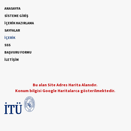
ANASAYFA
SİSTEME GİRİŞ
İÇERİK HAZIRLAMA
SAYFALAR
İÇERİK
SSS
BAŞVURU FORMU
İLETİŞİM
Bu alan Site Adres Harita Alanıdır.
Konum bilgisi Google Haritalarca gösterilmektedir.