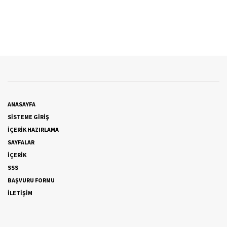
ANASAYFA
SİSTEME GİRİŞ
İÇERİK HAZIRLAMA
SAYFALAR
İÇERİK
SSS
BAŞVURU FORMU
İLETİŞİM