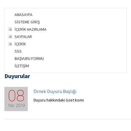
ANASAYFA
SİSTEME GİRİŞ
İÇERİK HAZIRLAMA
SAYFALAR
İÇERİK
SSS
BAŞVURU FORMU
İLETİŞİM
Duyurular
08
Örnek Duyuru Başlığı
Duyuru hakkındaki özet kısmı
Nis 2019