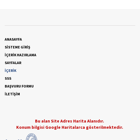
ANASAYFA
SİSTEME GİRİŞ
İÇERİK HAZIRLAMA
SAYFALAR
İÇERİK
SSS
BAŞVURU FORMU
İLETİŞİM
Bu alan Site Adres Harita Alanıdır.
Konum bilgisi Google Haritalarca gösterilmektedir.