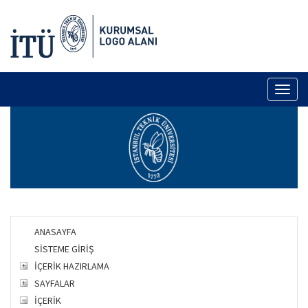
Toggl
naviga
ANASAYFA
SİSTEME GİRİŞ
İÇERİK HAZIRLAMA
SAYFALAR
İÇERİK