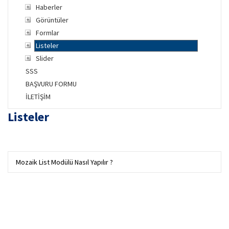
Haberler
Görüntüler
Formlar
Listeler
Slider
SSS
BAŞVURU FORMU
İLETİŞİM
Listeler
Mozaik List Modülü Nasıl Yapılır ?